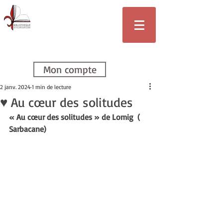
Bibliothèque
de Villars-sur-
Glâne
Mon compte
2 janv. 2024
1 min de lecture
♥ Au cœur des solitudes
« Au cœur des solitudes » de Lomig  ( 
Sarbacane)