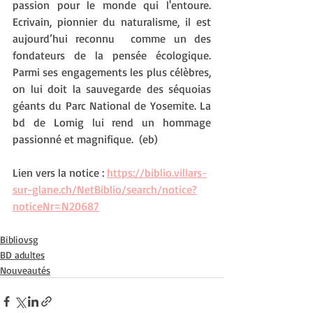
passion pour le monde qui l'entoure. 
Ecrivain, pionnier du naturalisme, il est 
aujourd’hui reconnu  comme un des 
fondateurs de la pensée écologique. 
Parmi ses engagements les plus célèbres, 
on lui doit la sauvegarde des séquoias 
géants du Parc National de Yosemite. La 
bd de Lomig lui rend un hommage 
passionné et magnifique.  (eb)
Lien vers la notice : 
https://biblio.villars-
sur-glane.ch/NetBiblio/search/notice?
noticeNr=N20687
Bibliovsg
BD adultes
Nouveautés