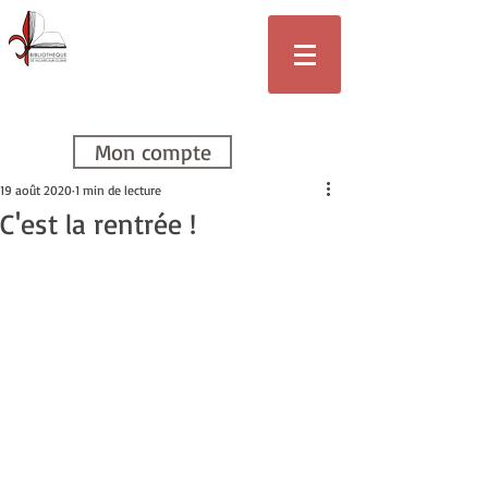
Bibliothèque
de Villars-sur-
Glâne
Mon compte
19 août 2020
1 min de lecture
C'est la rentrée !