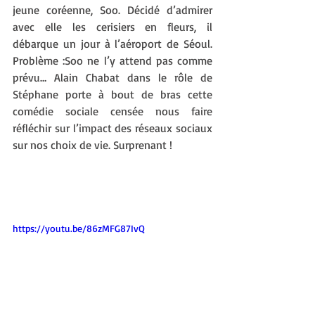
jeune coréenne, Soo. Décidé d’admirer 
avec elle les cerisiers en fleurs, il 
débarque un jour à l’aéroport de Séoul. 
Problème :Soo ne l’y attend pas comme 
prévu… Alain Chabat dans le rôle de 
Stéphane porte à bout de bras cette 
comédie sociale censée nous faire 
réfléchir sur l’impact des réseaux sociaux 
sur nos choix de vie. Surprenant !
https://youtu.be/86zMFG87IvQ