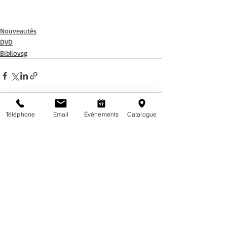
Nouveautés
DVD
Bibliovsg
Téléphone
Email
Événements
Catalogue
Posts récents
Voir tout