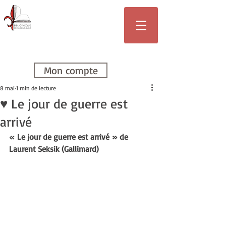
Bibliothèque
de Villars-sur-
Glâne
Mon compte
8 mai
1 min de lecture
♥ Le jour de guerre est
arrivé
« Le jour de guerre est arrivé » de 
Laurent Seksik (Gallimard)