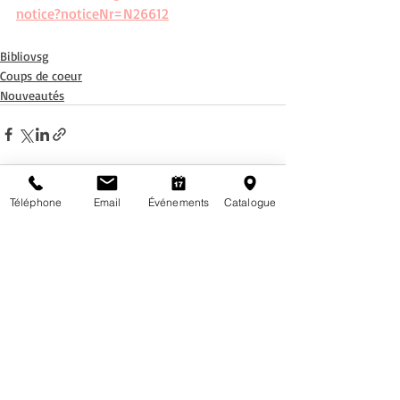
notice?noticeNr=N26612
Bibliovsg
Coups de coeur
Nouveautés
Téléphone
Email
Événements
Catalogue
Posts récents
Voir tout