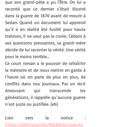
que son grand-père a pu l'être. On lui a 
raconté que ce dernier s’était illustré 
dans la guerre de 1870 avant de mourir à 
Sedan. Quand un document lui apprend 
qu’il a en réalité été fusillé pour haute 
trahison, il ne veut pas le croire. Cédant à 
ses questions pressantes, sa grand-mère 
décide de lui raconter la vérité. Une vérité 
pour le moins terrible...  
Ce court roman a le pouvoir de rafraîchir 
la mémoire et de nous mettre en garde à 
l’heure où on parle de plus en plus, de 
conflits dans nos journaux. Par un récit 
émouvant qui transcende les 
générations, il rappelle qu’aucune guerre 
n’est juste ou justifiée. (eb)
Lien vers la notice : 
https://bibliovsg.info/NetBiblio/search/