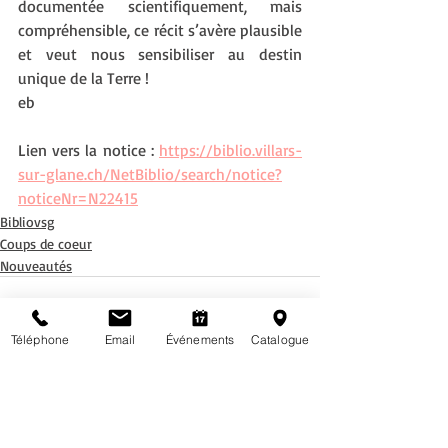
documentée scientifiquement, mais 
compréhensible, ce récit s’avère plausible 
et veut nous sensibiliser au destin 
unique de la Terre !
eb
Lien vers la notice : 
https://biblio.villars-
sur-glane.ch/NetBiblio/search/notice?
noticeNr=N22415
Bibliovsg
Coups de coeur
Nouveautés
Téléphone
Email
Événements
Catalogue
Posts récents
Voir tout