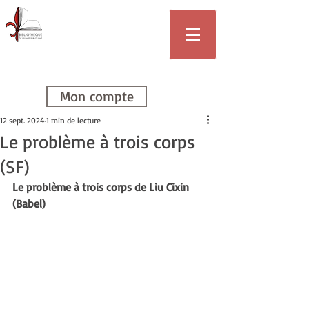
Bibliothèque
de Villars-sur-
Glâne
Mon compte
12 sept. 2024
1 min de lecture
Le problème à trois corps
(SF)
Le problème à trois corps de Liu Cixin 
(Babel)