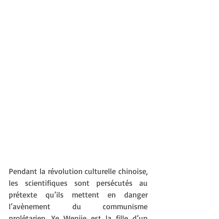
Pendant la révolution culturelle chinoise, 
les scientifiques sont persécutés au 
prétexte qu’ils mettent en danger 
l’avènement du communisme 
prolétarien. Ye Wenjie est la fille d’un 