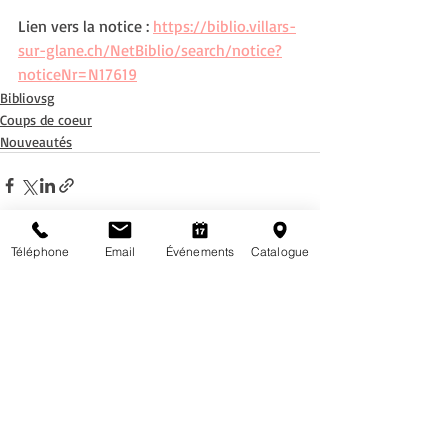
Lien vers la notice : 
https://biblio.villars-
sur-glane.ch/NetBiblio/search/notice?
noticeNr=N17619
Bibliovsg
Coups de coeur
Nouveautés
Téléphone
Email
Événements
Catalogue
Posts récents
Voir tout