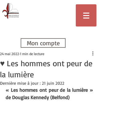
Bibliothèque
de Villars-sur-
Glâne
Mon compte
24 mai 2022
1 min de lecture
♥ Les hommes ont peur de
la lumière
Dernière mise à jour :
21 juin 2022
« Les hommes ont peur de la lumière » 
de Douglas Kennedy (Belfond)