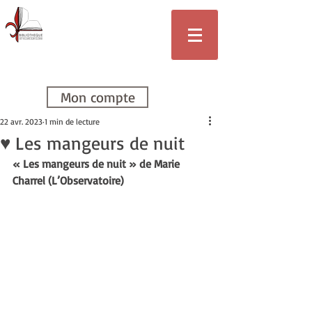
Bibliothèque
de Villars-sur-
Glâne
Mon compte
22 avr. 2023
1 min de lecture
♥ Les mangeurs de nuit
« Les mangeurs de nuit » de Marie 
Charrel (L’Observatoire)