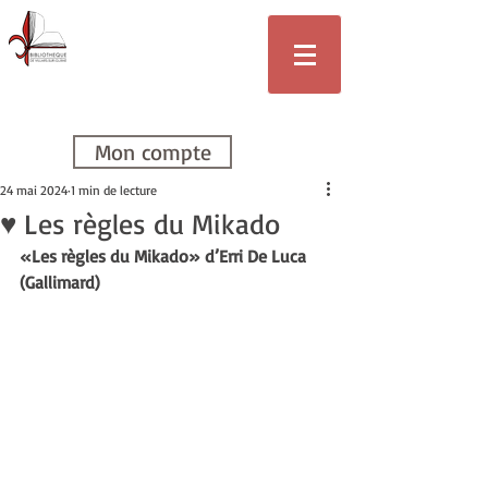
Bibliothèque
de Villars-sur-
Glâne
Mon compte
24 mai 2024
1 min de lecture
♥ Les règles du Mikado
«Les règles du Mikado» d’Erri De Luca 
(Gallimard)