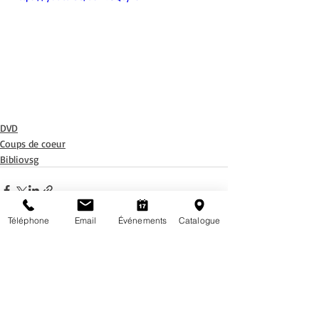
DVD
Coups de coeur
Bibliovsg
Téléphone
Email
Événements
Catalogue
Posts récents
Voir tout