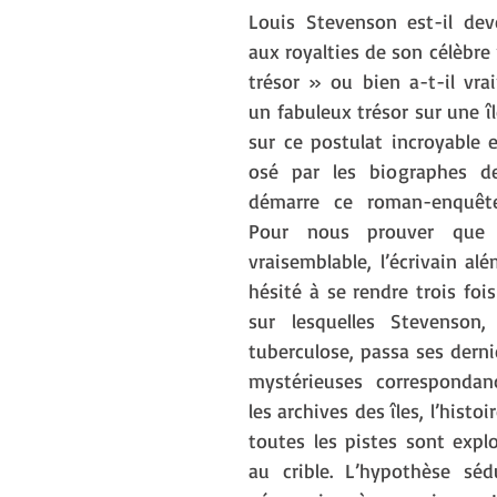
Louis Stevenson est-il dev
aux royalties de son célèbre 
trésor » ou bien a-t-il vra
un fabuleux trésor sur une île
sur ce postulat incroyable e
osé par les biographes de 
démarre ce roman-enquête
Pour nous prouver que t
vraisemblable, l’écrivain al
hésité à se rendre trois foi
sur lesquelles Stevenson, 
tuberculose, passa ses derni
mystérieuses correspondance
les archives des îles, l’histoir
toutes les pistes sont explo
au crible. L’hypothèse séd