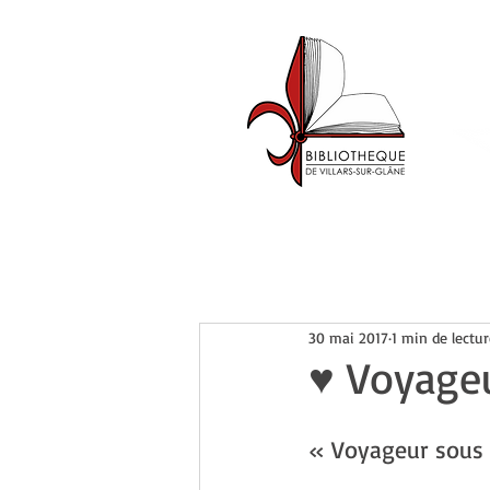
Accueil
Catalogue
Événemen
30 mai 2017
1 min de lectur
♥ Voyageu
« Voyageur sous l