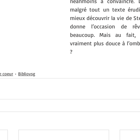
néanmoins à convaincre. 
malgré tout un texte érudi
mieux découvrir la vie de St
donne l’occasion de rêve
beaucoup. Mais au fait, l
vraiment plus douce à l’ombr
? 
e coeur
Bibliovsg