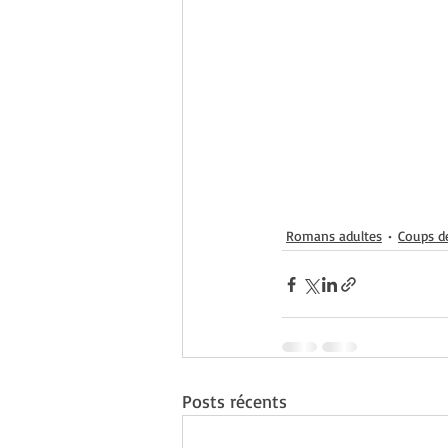
Romans adultes
Coups d
Posts récents