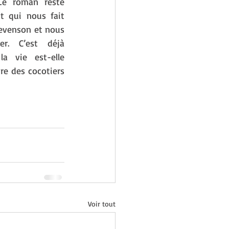
Le roman reste 
t qui nous fait 
evenson et nous 
r. C’est déjà 
a vie est-elle 
e des cocotiers 
Voir tout