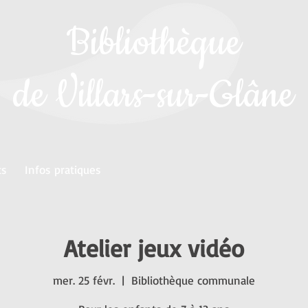
Bibliothèque
de Villars-sur-Glâne
ts
Infos pratiques
Atelier jeux vidéo
mer. 25 févr.
  |  
Bibliothèque communale