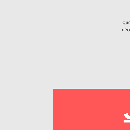
Que
déc