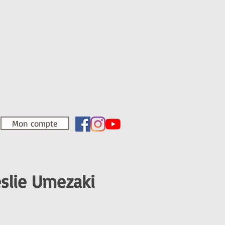
Mon compte
Leslie Umezaki