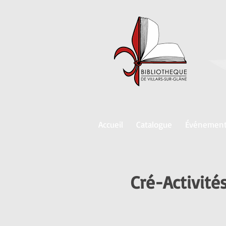
Accueil
Catalogue
Événemen
Cré-Activités