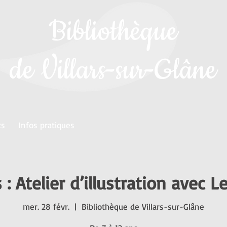
Bibliothèque
de Villars-sur-Glâne
ts
Infos pratiques
 : Atelier d’illustration avec 
mer. 28 févr.
  |  
Bibliothèque de Villars-sur-Glâne