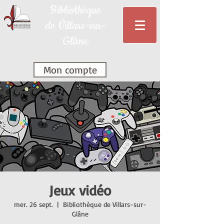
Bibliothèque
de Villars-sur-
Glâne
Mon compte
Jeux vidéo
mer. 26 sept.
  |  
Bibliothèque de Villars-sur-
Glâne