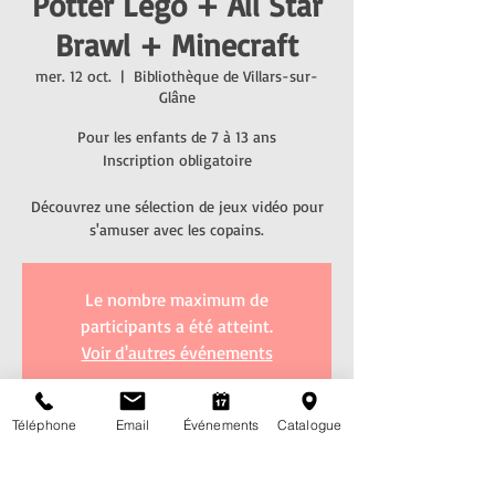
Potter Lego + All Star
Brawl + Minecraft
mer. 12 oct.
  |  
Bibliothèque de Villars-sur-
Glâne
Pour les enfants de 7 à 13 ans
Inscription obligatoire
Découvrez une sélection de jeux vidéo pour
s'amuser avec les copains.
Le nombre maximum de
participants a été atteint.
Voir d'autres événements
Téléphone
Email
Événements
Catalogue
Heure et lieu
12 oct. 2022, 14:00 – 16:00