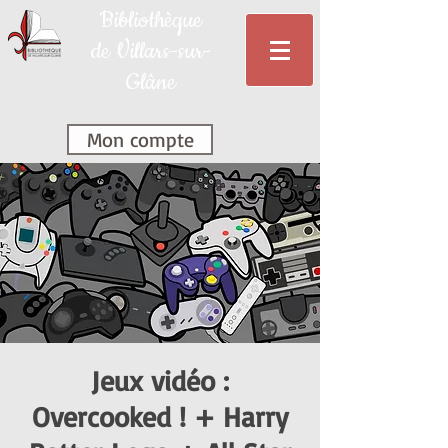
Bibliothèque
de Villars-sur-
Glâne
Mon compte
Jeux vidéo :
Overcooked ! + Harry