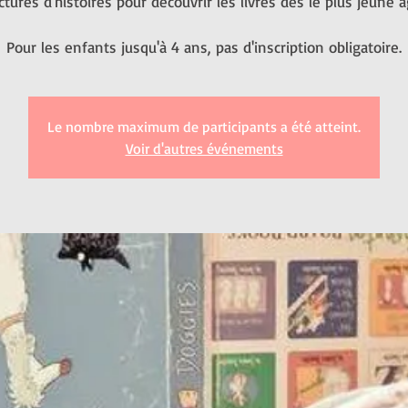
ctures d'histoires pour découvrir les livres dès le plus jeune â
Pour les enfants jusqu'à 4 ans, pas d'inscription obligatoire.
Le nombre maximum de participants a été atteint.
Voir d'autres événements