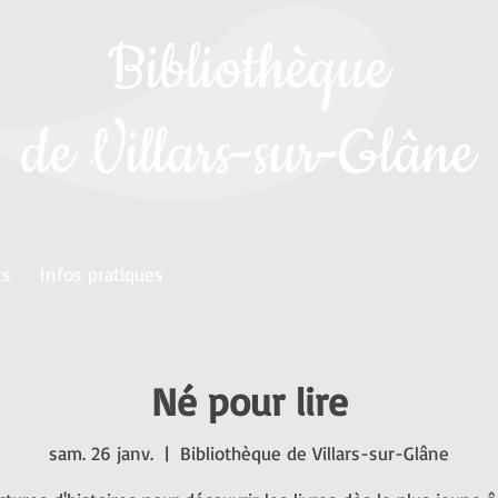
Bibliothèque
de Villars-sur-Glâne
ts
Infos pratiques
Né pour lire
sam. 26 janv.
  |  
Bibliothèque de Villars-sur-Glâne