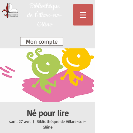
Bibliothèque
de Villars-sur-
Glâne
Mon compte
Né pour lire
sam. 27 avr.
  |  
Bibliothèque de Villars-sur-
Glâne