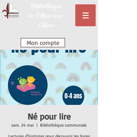
Bibliothèque
de Villars-sur-
Glâne
Mon compte
Né pour lire
sam. 24 mai
  |  
Bibliothèque communale
Lectures d'histoires pour découvrir les livres