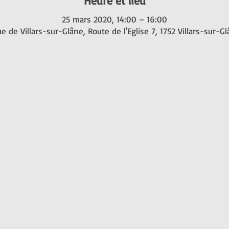
Heure et lieu
25 mars 2020, 14:00 – 16:00
e de Villars-sur-Glâne, Route de l'Eglise 7, 1752 Villars-sur-G