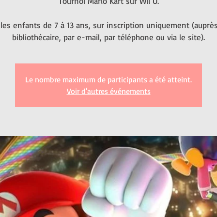
Tournoi Mario Kart sur Wii U.
les enfants de 7 à 13 ans, sur inscription uniquement (auprè
bibliothécaire, par e-mail, par téléphone ou via le site).
Le nombre maximum de participants a été atteint.
Voir d'autres événements