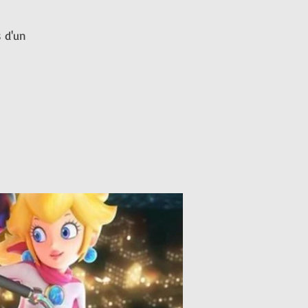
s d'un