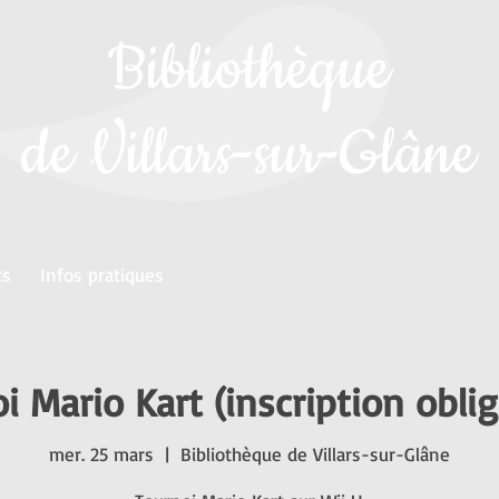
Bibliothèque
de Villars-sur-Glâne
ts
Infos pratiques
i Mario Kart (inscription oblig
mer. 25 mars
  |  
Bibliothèque de Villars-sur-Glâne