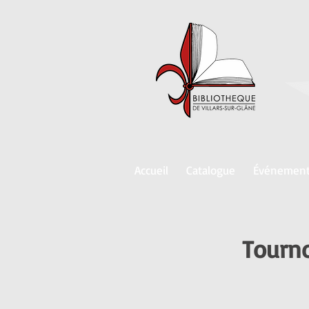
Accueil
Catalogue
Événemen
Tourno