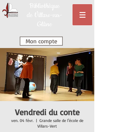
Bibliothèque
de Villars-sur-
Glâne
Mon compte
Vendredi du conte
ven. 04 févr.
  |  
Grande salle de l'école de
Villars-Vert