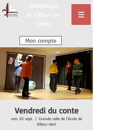
Bibliothèque
de Villars-sur-
Glâne
Mon compte
Vendredi du conte
ven. 02 sept.
  |  
Grande salle de l'école de
Villars-Vert