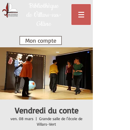
Bibliothèque
de Villars-sur-
Glâne
Mon compte
Vendredi du conte
ven. 08 mars
  |  
Grande salle de l'école de
Villars-Vert