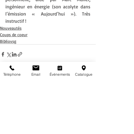
ingénieur en énergie (son acolyte dans 
l’émission « Aujourd’hui »). Très 
instructif ! 
Nouveautés
Coups de coeur
Bibliovsg
Téléphone
Email
Événements
Catalogue
Posts récents
Voir tout