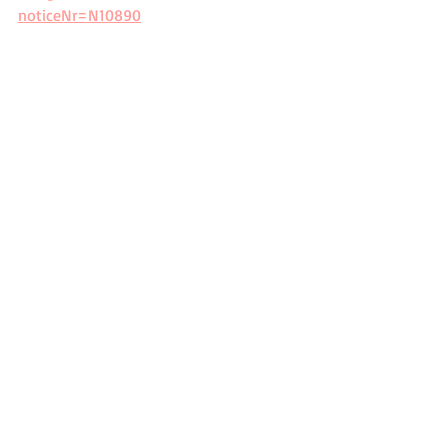
noticeNr=N10890