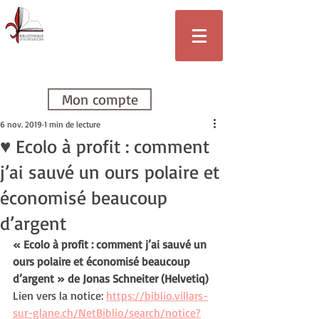
Bibliothèque
de Villars-sur-
Glâne
Mon compte
6 nov. 2019
1 min de lecture
♥ Ecolo à profit : comment
j’ai sauvé un ours polaire et
économisé beaucoup
d’argent
« Ecolo à profit : comment j’ai sauvé un 
ours polaire et économisé beaucoup 
d’argent » de Jonas Schneiter (Helvetiq)
Lien vers la notice: 
https://biblio.villars-
sur-glane.ch/NetBiblio/search/notice?