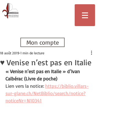
Bibliothèque
de Villars-sur-
Glâne
Mon compte
18 août 2019
1 min de lecture
♥ Venise n’est pas en Italie
« Venise n’est pas en Italie » d’Ivan 
Calbérac (Livre de poche)
Lien vers la notice: 
https://biblio.villars-
sur-glane.ch/NetBiblio/search/notice?
noticeNr=N10341