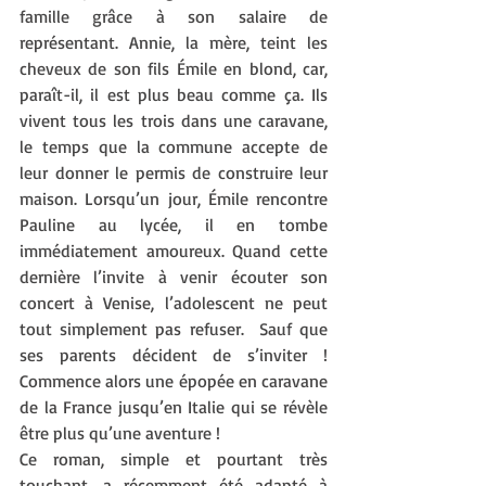
famille grâce à son salaire de 
représentant. Annie, la mère, teint les 
cheveux de son fils Émile en blond, car, 
paraît-il, il est plus beau comme ça. Ils 
vivent tous les trois dans une caravane, 
le temps que la commune accepte de 
leur donner le permis de construire leur 
maison. Lorsqu’un jour, Émile rencontre 
Pauline au lycée, il en tombe 
immédiatement amoureux. Quand cette 
dernière l’invite à venir écouter son 
concert à Venise, l’adolescent ne peut 
tout simplement pas refuser.  Sauf que 
ses parents décident de s’inviter ! 
Commence alors une épopée en caravane 
de la France jusqu’en Italie qui se révèle 
être plus qu’une aventure ! 
Ce roman, simple et pourtant très 
touchant, a récemment été adapté à 