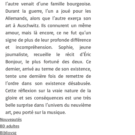
l’autre venait d’une famille bourgeoise. 
Durant la guerre, l’un a joué pour les 
Allemands, alors que l’autre exerça son 
art à Auschwitz. Ils connurent un même 
amour, mais là encore, ce ne fut qu’un 
signe de plus de leur profonde différence 
et incompréhension. Sophie, jeune 
journaliste, recueille le récit d’Éric 
Bonjour, le plus fortuné des deux. Ce 
dernier, arrivé au terme de son existence, 
tente une dernière fois de remettre de 
l’ordre dans son existence désabusée. 
Cette réflexion sur la vraie nature de la 
gloire et ses conséquences est une très 
belle surprise dans l’univers du neuvième 
art, peu porté sur la musique.
Nouveautés
BD adultes
Bibliovsg