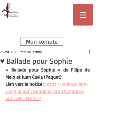
Bibliothèque
de Villars-sur-
Glâne
Mon compte
23 avr. 2021
1 min de lecture
♥ Ballade pour Sophie
« Ballade pour Sophie » de Filipe de 
Melo et Juan Cavia (Paquet)
Lien vers la notice : 
https://biblio.villars-
sur-glane.ch/NetBiblio/search/notice?
noticeNr=N14027