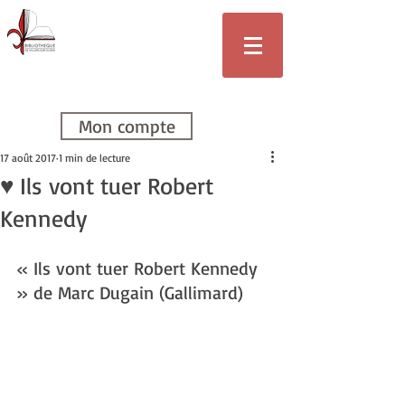
Bibliothèque
de Villars-sur-
Glâne
Mon compte
17 août 2017
1 min de lecture
♥ Ils vont tuer Robert
Kennedy
« Ils vont tuer Robert Kennedy 
» de Marc Dugain (Gallimard)