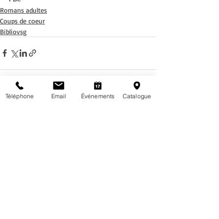
Romans adultes
Coups de coeur
Bibliovsg
Téléphone
Email
Événements
Catalogue
Posts récents
Voir tout