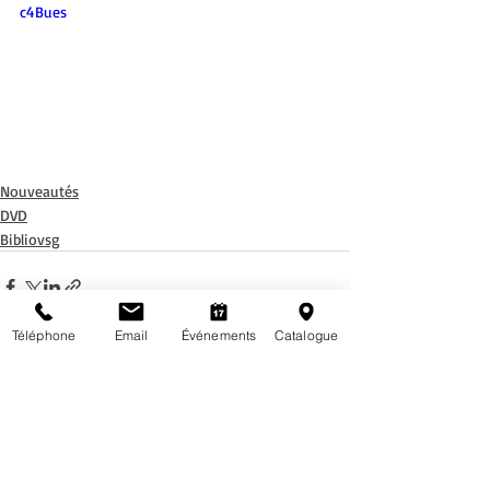
c4Bues
Nouveautés
DVD
Bibliovsg
Téléphone
Email
Événements
Catalogue
Posts récents
Voir tout