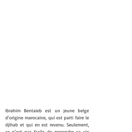
Ibrahim Bentaieb est un jeune belge 
d’origine marocaine, qui est parti faire le 
djihab et qui en est revenu. Seulement, 
ce n’est pas facile de reprendre sa vie 