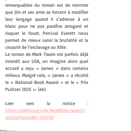
remarquables du roman est de montrer 
que Jim et ses amis se forcent à modifier 
leur langage quand il s’adresse à un 
blanc pour ne pas paraître arrogant et 
risquer le fouet. Percival Everett nous 
permet de mieux saisir la brutalité et la 
cruauté de l’esclavage au XIXe.
Le roman de Mark Twain est parfois déjà 
interdit aux USA, on imagine alors quel 
accueil a reçu « James » dans certains 
milieux. Malgré cela, « James » a récolté 
le « National Book Award » et le « Prix 
Pulitzer 2025 ». (eb)
Lien vers la notice : 
https://bibliovsg.info/NetBiblio/search/
notice?noticeNr=N25101