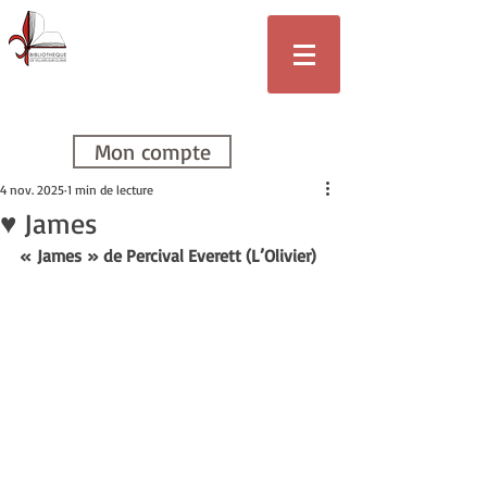
Bibliothèque
de Villars-sur-
Glâne
Mon compte
4 nov. 2025
1 min de lecture
♥ James
« James » de Percival Everett (L’Olivier)