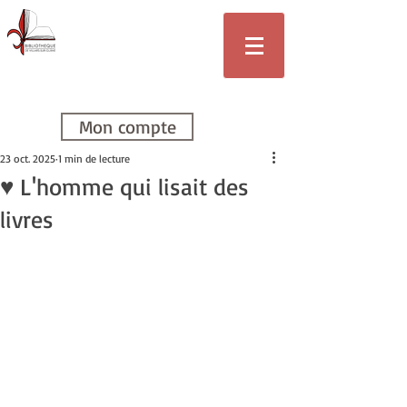
Bibliothèque
de Villars-sur-
Glâne
Mon compte
23 oct. 2025
1 min de lecture
♥ L'homme qui lisait des
livres