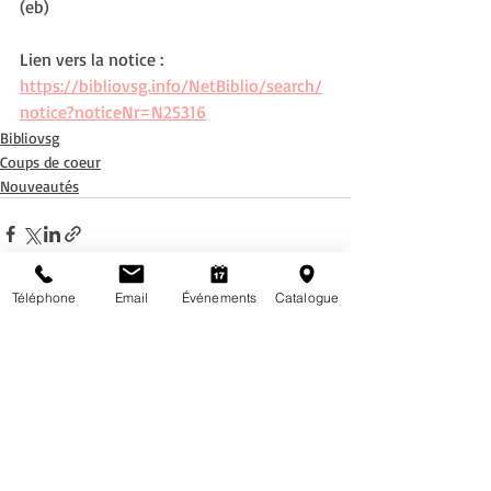
(eb)
Lien vers la notice : 
https://bibliovsg.info/NetBiblio/search/
notice?noticeNr=N25316
Bibliovsg
Coups de coeur
Nouveautés
Téléphone
Email
Événements
Catalogue
Posts récents
Voir tout