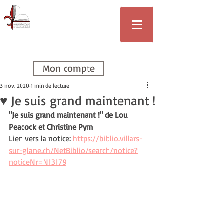
Bibliothèque
de Villars-sur-
Glâne
Mon compte
3 nov. 2020
1 min de lecture
♥ Je suis grand maintenant !
"Je suis grand maintenant !" de Lou 
Peacock et Christine Pym
Lien vers la notice: 
https://biblio.villars-
sur-glane.ch/NetBiblio/search/notice?
noticeNr=N13179