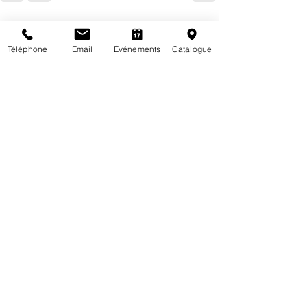
Posts récents
Voir tout
Téléphone
Email
Événements
Catalogue