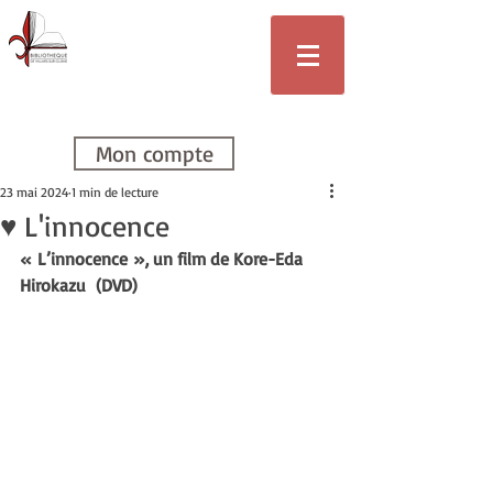
Bibliothèque
de Villars-sur-
Glâne
Mon compte
23 mai 2024
1 min de lecture
♥ L'innocence
« L’innocence », un film de Kore-Eda 
Hirokazu  (DVD)