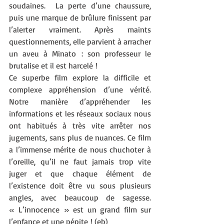
soudaines.  La perte d’une chaussure, 
puis une marque de brûlure finissent par 
l’alerter vraiment. Après maints 
questionnements, elle parvient à arracher 
un aveu à Minato : son professeur le 
brutalise et il est harcelé !
Ce superbe film explore la difficile et 
complexe appréhension d’une vérité. 
Notre manière d’appréhender les 
informations et les réseaux sociaux nous 
ont habitués à très vite arrêter nos 
jugements, sans plus de nuances. Ce film 
a l’immense mérite de nous chuchoter à 
l’oreille, qu’il ne faut jamais trop vite 
juger et que chaque élément de 
l’existence doit être vu sous plusieurs 
angles, avec beaucoup de sagesse. 
« L’innocence » est un grand film sur 
l’enfance et une pépite ! (eb)