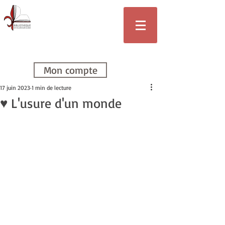
Bibliothèque
de Villars-sur-
Glâne
Mon compte
17 juin 2023
1 min de lecture
♥ L'usure d'un monde