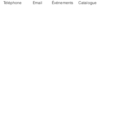
Téléphone
Email
Événements
Catalogue
Posts récents
Voir tout