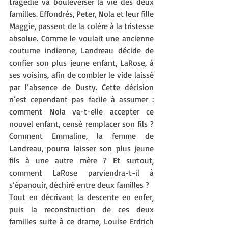
tragédie va bouleverser la vie des deux 
familles. Effondrés, Peter, Nola et leur fille 
Maggie, passent de la colère à la tristesse 
absolue. Comme le voulait une ancienne 
coutume indienne, Landreau décide de 
confier son plus jeune enfant, LaRose, à 
ses voisins, afin de combler le vide laissé 
par l’absence de Dusty. Cette décision 
n’est cependant pas facile à assumer : 
comment Nola va-t-elle accepter ce 
nouvel enfant, censé remplacer son fils ? 
Comment Emmaline, la femme de 
Landreau, pourra laisser son plus jeune 
fils à une autre mère ? Et surtout, 
comment LaRose parviendra-t-il à 
s’épanouir, déchiré entre deux familles ?
Tout en décrivant la descente en enfer, 
puis la reconstruction de ces deux 
familles suite à ce drame, Louise Erdrich 