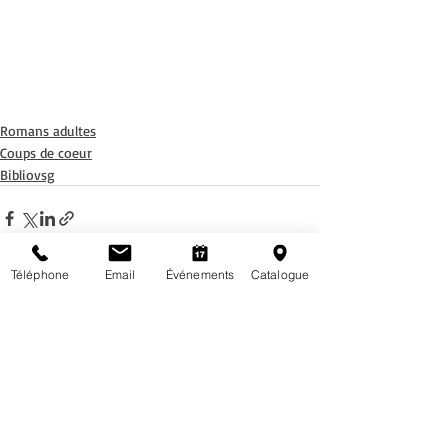
Romans adultes
Coups de coeur
Bibliovsg
Téléphone
Email
Événements
Catalogue
Posts récents
Voir tout