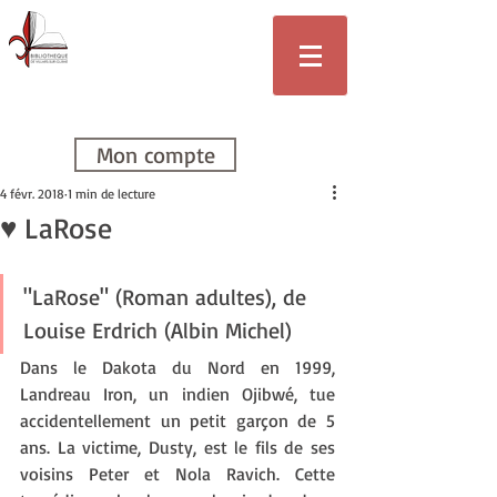
Bibliothèque
de Villars-sur-
Glâne
Mon compte
4 févr. 2018
1 min de lecture
♥ LaRose
"LaRose" (Roman adultes), de 
Louise Erdrich (Albin Michel)
Dans le Dakota du Nord en 1999, 
Landreau Iron, un indien Ojibwé, tue 
accidentellement un petit garçon de 5 
ans. La victime, Dusty, est le fils de ses 
voisins Peter et Nola Ravich. Cette 