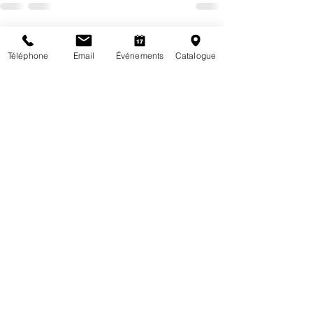
Posts récents
Voir tout
Téléphone
Email
Événements
Catalogue