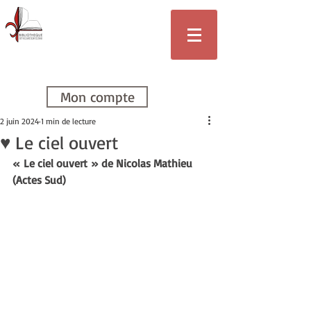
Bibliothèque
de Villars-sur-
Glâne
Mon compte
2 juin 2024
1 min de lecture
♥ Le ciel ouvert
« Le ciel ouvert » de Nicolas Mathieu 
(Actes Sud)