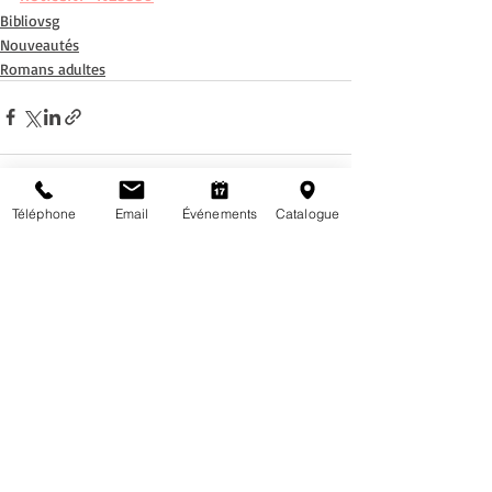
Bibliovsg
Nouveautés
Romans adultes
Téléphone
Email
Événements
Catalogue
Posts récents
Voir tout