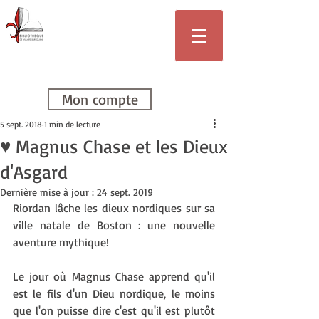
Bibliothèque
de Villars-sur-
Glâne
Mon compte
5 sept. 2018
1 min de lecture
♥ Magnus Chase et les Dieux
d'Asgard
Dernière mise à jour :
24 sept. 2019
Riordan lâche les dieux nordiques sur sa 
ville natale de Boston : une nouvelle 
aventure mythique!
Le jour où Magnus Chase apprend qu'il 
est le fils d'un Dieu nordique, le moins 
que l'on puisse dire c'est qu'il est plutôt 