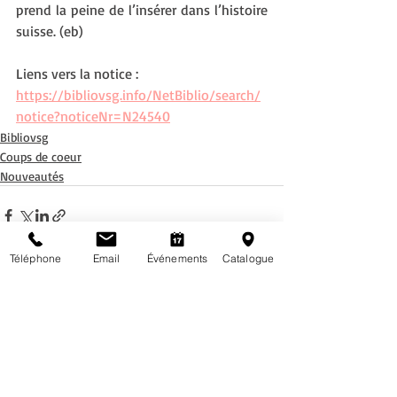
prend la peine de l’insérer dans l’histoire 
suisse. (eb)
Liens vers la notice : 
https://bibliovsg.info/NetBiblio/search/
notice?noticeNr=N24540
Bibliovsg
Coups de coeur
Nouveautés
Téléphone
Email
Événements
Catalogue
Posts récents
Voir tout