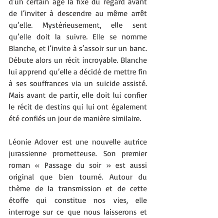
d'un certain âge la fixe du regard avant 
de l’inviter à descendre au même arrêt 
qu’elle. Mystérieusement, elle sent 
qu’elle doit la suivre. Elle se nomme 
Blanche, et l’invite à s’assoir sur un banc. 
Débute alors un récit incroyable. Blanche 
lui apprend qu’elle a décidé de mettre fin 
à ses souffrances via un suicide assisté. 
Mais avant de partir, elle doit lui confier 
le récit de destins qui lui ont également 
été confiés un jour de manière similaire.
Léonie Adover est une nouvelle autrice 
jurassienne prometteuse. Son premier 
roman « Passage du soir » est aussi 
original que bien tourné. Autour du 
thème de la transmission et de cette 
étoffe qui constitue nos vies, elle 
interroge sur ce que nous laisserons et 