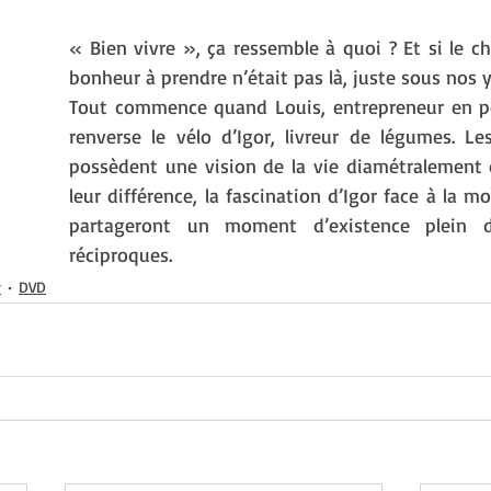
« Bien vivre », ça ressemble à quoi ? Et si le c
bonheur à prendre n’était pas là, juste sous nos 
Tout commence quand Louis, entrepreneur en p
renverse le vélo d’Igor, livreur de légumes. 
possèdent une vision de la vie diamétralement 
leur différence, la fascination d’Igor face à la mor
partageront un moment d’existence plein d’
réciproques.
r
DVD