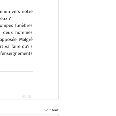
hemin vers notre 
yeux ?
ompes funèbres 
Les deux hommes 
opposée. Malgré 
t va faire qu’ils 
enseignements 
Voir tout