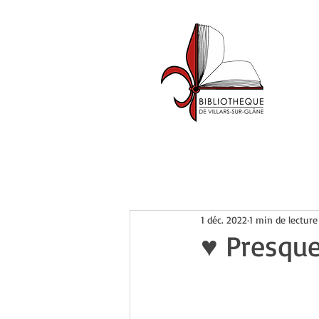
Accueil
Catalogue
Événemen
1 déc. 2022
1 min de lecture
♥ Presqu