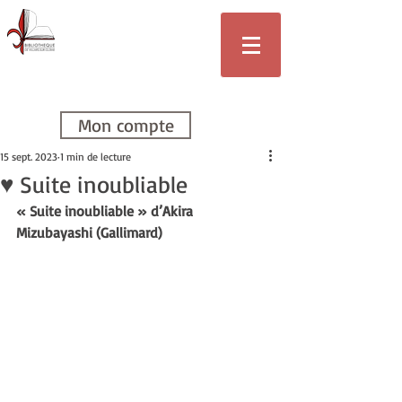
Bibliothèque
de Villars-sur-
Glâne
Mon compte
15 sept. 2023
1 min de lecture
♥ Suite inoubliable
« Suite inoubliable » d’Akira 
Mizubayashi (Gallimard)