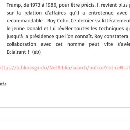
Trump, de 1973 à 1986, pour être précis. Il revient plus 
sur la relation d’affaires qu’il a entretenue avec
recommandable : Roy Cohn. Ce dernier va littéralement
le jeune Donald et lui révéler toutes les techniques q
jusqu’à la présidence que l’on connaît. Roy constatera
collaboration avec cet homme peut vite s’avére
Eclairant !  (eb)
https://bibliovsg.info/NetBiblio/search/notice?noticeNr
utés