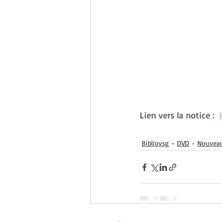
Lien vers la notice :  
Bibliovsg
DVD
Nouvea