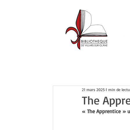
Accueil
Catalogue
Événemen
21 mars 2025
1 min de lectu
The Appre
« The Apprentice » un