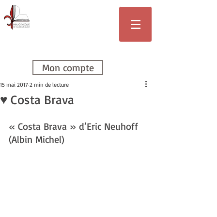
Bibliothèque
de Villars-sur-
Glâne
Mon compte
15 mai 2017
2 min de lecture
♥ Costa Brava
« Costa Brava » d’Eric Neuhoff 
(Albin Michel)