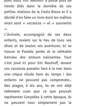
pour vous. Eric Neuhoff a passé plus de 
trente étés dans la dernière de ces 
petites stations de la Costa Brava et il a 
décidé d’en faire un livre dont les maîtres 
mots sont « vacances » et « souvenirs 
».
L’écrivain, accompagné de ses deux 
enfants, revient sur le lieu de tous ses 
rêves et de toutes ses aventures. Ici se 
trouve le Paradis perdu et le véritable 
berceau des amours naissantes. Tout 
s’est joué ici pour Eric Neuhoff, durant 
ces vacances passées face à la mer dans 
une crique située hors du temps ! Ses 
enfants ne peuvent pas comprendre… 
Des plages, à dix ans, ils en ont déjà 
tellement vues que ce que pouvait 
représenter Canyelles à cette époque, ils 
ne peuvent tout simplement pas le 