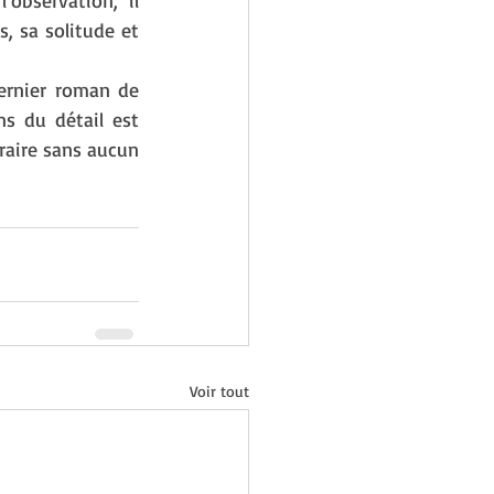
observation, il 
, sa solitude et 
ernier roman de 
s du détail est 
raire sans aucun 
Voir tout