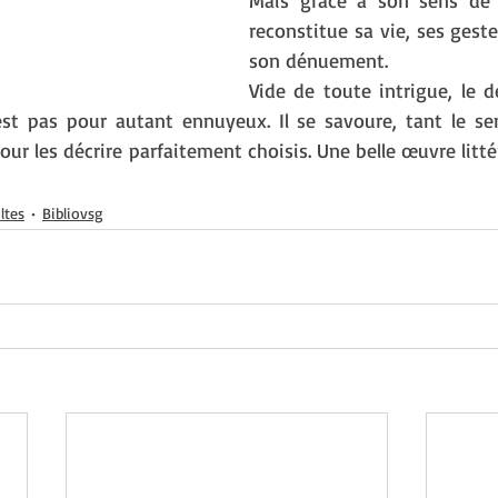
Mais grâce à son sens de l’
reconstitue sa vie, ses gestes
son dénuement.
Vide de toute intrigue, le d
est pas pour autant ennuyeux. Il se savoure, tant le sen
our les décrire parfaitement choisis. Une belle œuvre litté
ltes
Bibliovsg