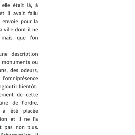
elle était là, à 
 il avait fallu 
 envoie pour la 
a ville dont il ne 
mais que l’on 
ne description 
e monuments ou 
ns, des odeurs, 
 l’omniprésence 
gloutir bientôt.
tement de cette 
ire de l’ordre, 
e a été placée 
on et il ne l’a 
t pas non plus. 