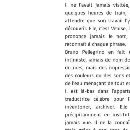
Il ne l’avait jamais visitée, 
quelques heures de train, et
attendre que son travail l’y
découvrir. Elle, c’est Venise, l
prononce jamais le nom, 
reconnaît à chaque phrase.
Bruno Pellegrino en fait u
intimiste, jamais de nom d
de rues, mais des impressio
des couleurs ou des sons et
de l’eau menaçant de tout en
Il est là-bas dans l’appar
traductrice célèbre pour fa
inventorier, archiver. Ell
précipitamment en instituti
jamais vue. Il ne la connaî