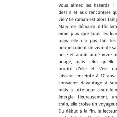
Vous aimez les hasards ? 
destin et aux rencontres q
vie ? Ce roman est alors fait
Maryline démarre difficileme
aime plus que tout les livre
mais elle n’a pas fait les
permettraient de vivre de sa p
belle et aurait aimé vivre u
nuage, mais celui qu’elle 
profité d’elle et s’est en
laissant enceinte à 17 ans. 
consacrer davantage à son 
mais la lutte pour la survie
énergie. Heureusement, u
train, elle croise un voyageu
Du début à la fin, le lecteur