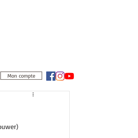
Mon compte
rouwer)