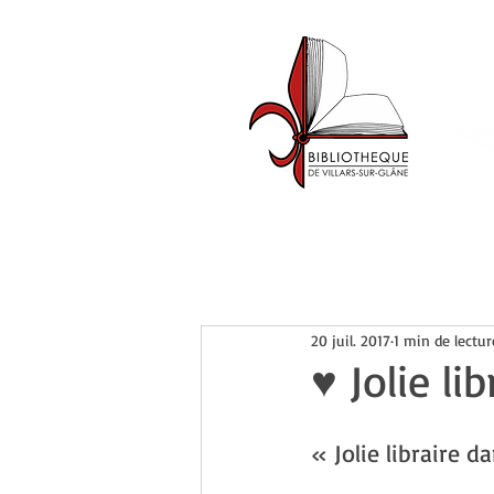
Accueil
Catalogue
Événemen
20 juil. 2017
1 min de lectur
♥ Jolie li
« Jolie libraire 