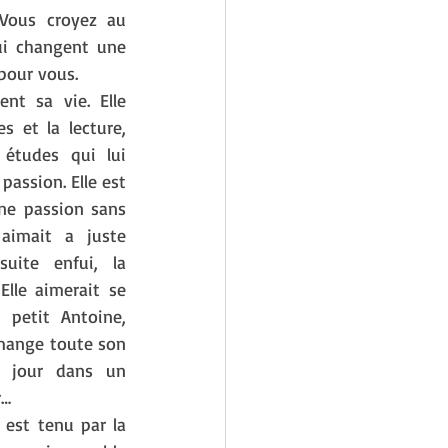
Vous croyez au 
ui changent une 
 pour vous. 
nt sa vie. Elle 
s et la lecture, 
 études qui lui 
assion. Elle est 
ne passion sans 
aimait a juste 
suite enfui, la 
Elle aimerait se 
petit Antoine, 
 mange toute son 
n jour dans un 
r…
 est tenu par la 