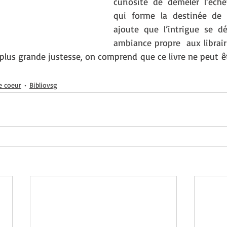
curiosité de démêler l’éche
qui forme la destinée de M
ajoute que l’intrigue se d
ambiance propre  aux librair
a plus grande justesse, on comprend que ce livre ne peut ê
e coeur
Bibliovsg