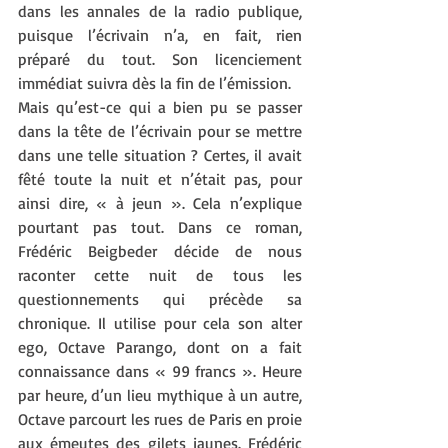
dans les annales de la radio publique, 
puisque l’écrivain n’a, en fait, rien 
préparé du tout. Son licenciement 
immédiat suivra dès la fin de l’émission.
Mais qu’est-ce qui a bien pu se passer 
dans la tête de l’écrivain pour se mettre 
dans une telle situation ? Certes, il avait 
fêté toute la nuit et n’était pas, pour 
ainsi dire, « à jeun ». Cela n’explique 
pourtant pas tout. Dans ce roman, 
Frédéric Beigbeder décide de nous 
raconter cette nuit de tous les 
questionnements qui précède sa 
chronique. Il utilise pour cela son alter 
ego, Octave Parango, dont on a fait 
connaissance dans « 99 francs ». Heure 
par heure, d’un lieu mythique à un autre, 
Octave parcourt les rues de Paris en proie 
aux émeutes des gilets jaunes. Frédéric 