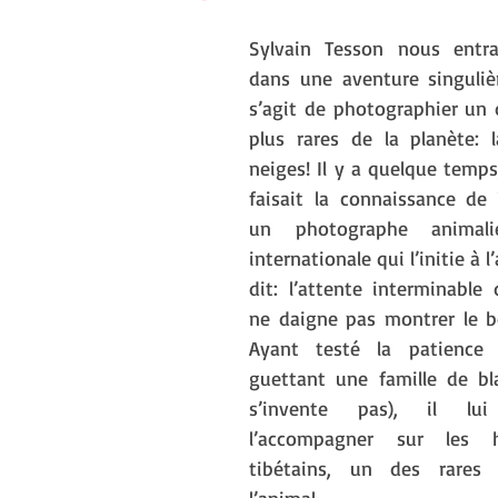
Sylvain Tesson nous entr
dans une aventure singulière
s’agit de photographier un 
plus rares de la planète: 
neiges! Il y a quelque temps
faisait la connaissance de 
un photographe animalie
internationale qui l’initie à l
dit: l’attente interminable 
ne daigne pas montrer le b
Ayant testé la patience 
guettant une famille de bla
s’invente pas), il lu
l’accompagner sur les h
tibétains, un des rares 