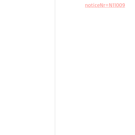
noticeNr=N11009