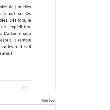
re de jumelles 
ilà parti sur les 
es. Dès lors, le 
de l’expédition. 
. L’attente sera 
sprit. Il semble 
ur les routes. Il 
surés !
Voir tout