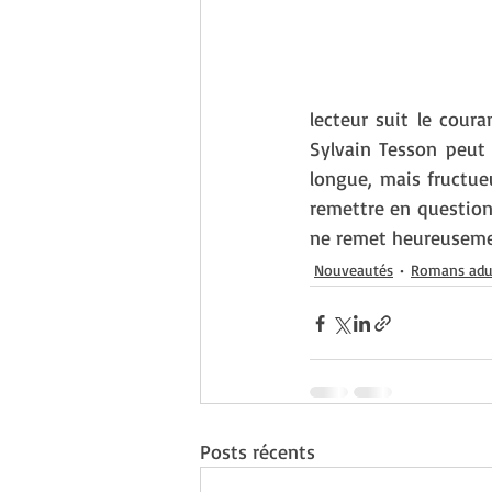
lecteur suit le coura
Sylvain Tesson peut d
longue, mais fructueu
remettre en question l
ne remet heureusemen
Nouveautés
Romans adu
Posts récents