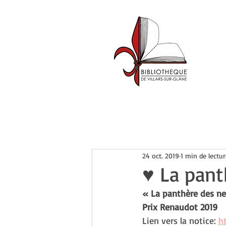
Accueil
Catalogue
Événemen
24 oct. 2019
1 min de lectur
♥ La pant
« La panthère des ne
Prix Renaudot 2019
Lien vers la notice: 
h