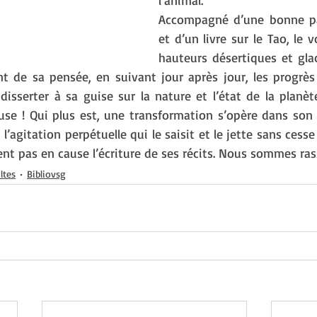
l’animal.
Accompagné d’une bonne pai
et d’un livre sur le Tao, le vo
hauteurs désertiques et glacé
nt de sa pensée, en suivant jour après jour, les progrès 
isserter à sa guise sur la nature et l’état de la planète
se ! Qui plus est, une transformation s’opère dans son e
’agitation perpétuelle qui le saisit et le jette sans cesse s
t pas en cause l’écriture de ses récits. Nous sommes ras
ltes
Bibliovsg